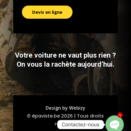
Devis en ligne
Votre voiture ne vaut plus rien ?
On vous la rachète aujourd’hui.
Design by Webizy
© épaviste.be 2026 | Tous droits
1
réservés.
Contactez-nous