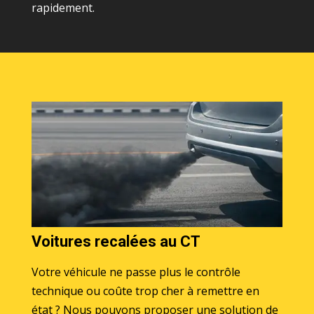
rapidement.
Voitures recalées au CT
Votre véhicule ne passe plus le contrôle
technique ou coûte trop cher à remettre en
état ? Nous pouvons proposer une solution de