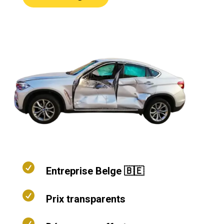

Entreprise Belge 🇧🇪

Prix transparents
