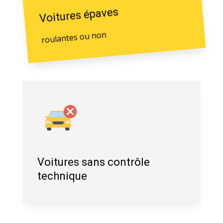
Voitures épaves
roulantes ou non
Voitures sans contrôle
technique