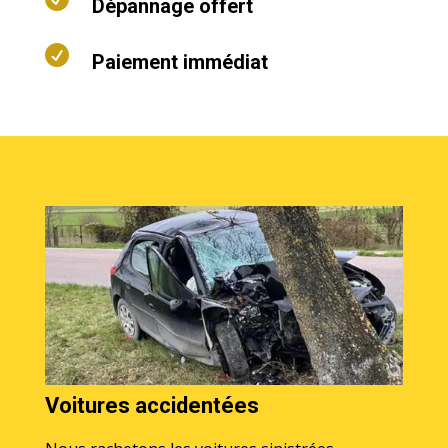
Dépannage offert

Paiement immédiat
Voitures accidentées