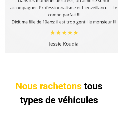
Dans les moments de stress, on aime se sentir
accompagner. Professionnalisme et bienveillance … Le
combo parfait !!!
Dixit ma fille de 10ans: il est trop gentil le monsieur !!!!
Jessie Koudia
Nous rachetons
tous
types de véhicules