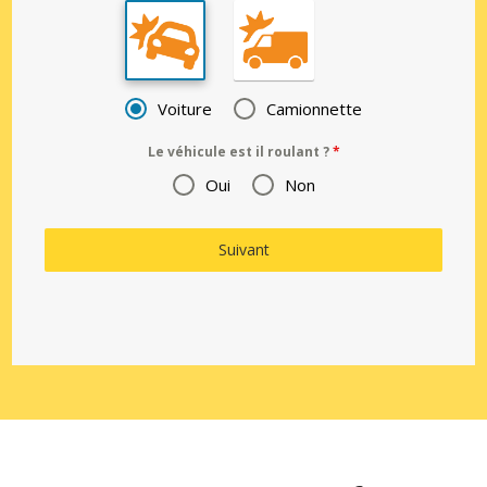
Voiture
Camionnette
Le véhicule est il roulant ?
*
Oui
Non
Suivant