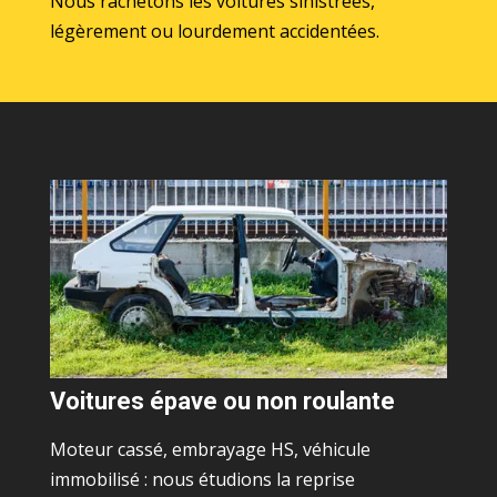
Nous rachetons les voitures sinistrées,
légèrement ou lourdement accidentées.
Voitures épave ou non roulante
Moteur cassé, embrayage HS, véhicule
immobilisé : nous étudions la reprise