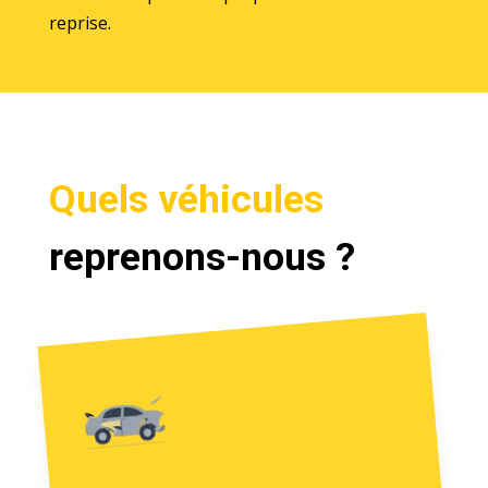
reprise.
Quels véhicules
reprenons-nous ?