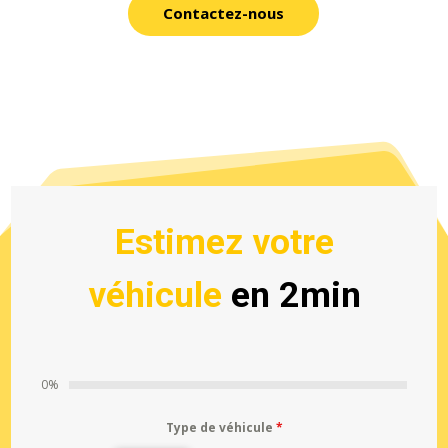
Contactez-nous
Estimez votre
véhicule
en 2min
0%
Type de véhicule
*