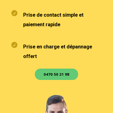

Prise de contact simple et
paiement rapide

Prise en charge et dépannage
offert
0470 50 21 98