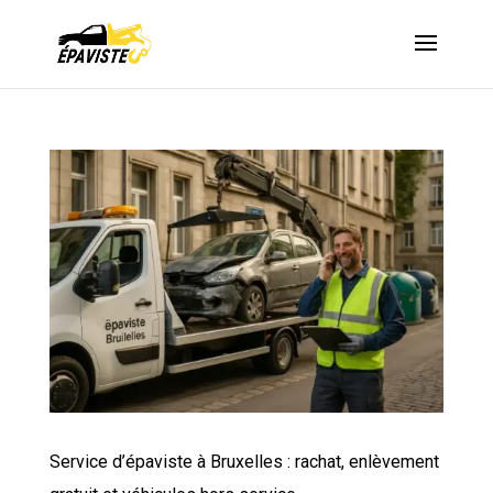
Service d’épaviste à Bruxelles : rachat, enlèvement